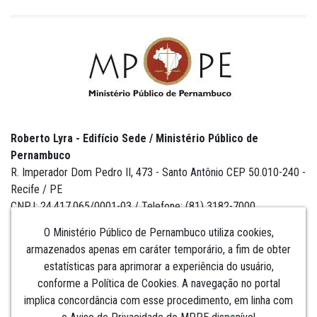
Roberto Lyra - Edifício Sede / Ministério Público de
Pernambuco
R. Imperador Dom Pedro II, 473 - Santo Antônio CEP 50.010-240 -
Recife / PE
CNPJ: 24.417.065/0001-03 / Telefone: (81) 3182-7000
O Ministério Público de Pernambuco utiliza cookies,
armazenados apenas em caráter temporário, a fim de obter
estatísticas para aprimorar a experiência do usuário,
Institucional
conforme a Política de Cookies. A navegação no portal
implica concordância com esse procedimento, em linha com
Comunicação