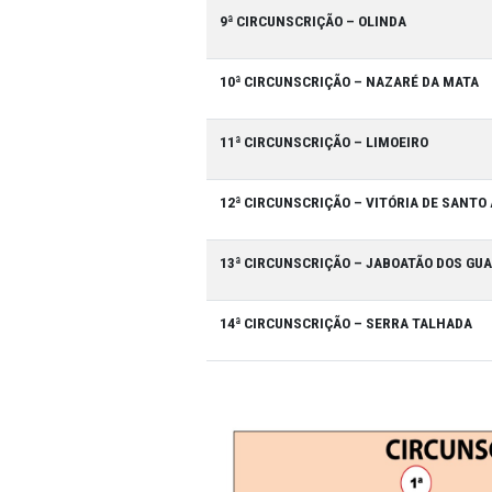
7ª CIRCUNSCRIÇÃO – PALMAR
8ª CIRCUNSCRIÇÃO – CABO D
9ª CIRCUNSCRIÇÃO – OLINDA
10ª CIRCUNSCRIÇÃO – NAZARÉ
11ª CIRCUNSCRIÇÃO – LIMOEI
12ª CIRCUNSCRIÇÃO – VITÓRI
13ª CIRCUNSCRIÇÃO – JABOA