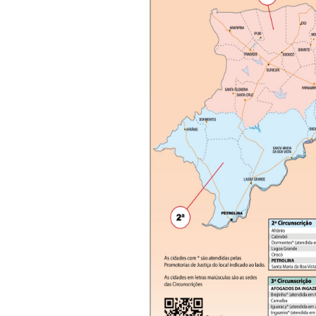
14ª CIRCUNSCRIÇÃO – SERRA