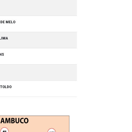
RIA FRANCISCO SCHAUFFERT
AVALCANTI DE ARAÚJO
O PEDROSA BARBOSA
ENRIQUE GIL MESSIAS DE MELO
 GRACILIANO ARAUJO LIMA
AVIER CAPISTRANO LINS
RAMOS MAGALHAES