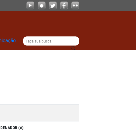
|
titucional
Comunicação
ISTERIAL