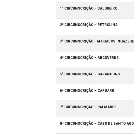
CI
1ª CIRCUNSCRIÇÃO – SALGUEI
2ª CIRCUNSCRIÇÃO – PETROLI
3ª CIRCUNSCRIÇÃO - AFOGADO
4ª CIRCUNSCRIÇÃO – ARCOVE
5ª CIRCUNSCRIÇÃO – GARANH
6ª CIRCUNSCRIÇÃO – CARUAR