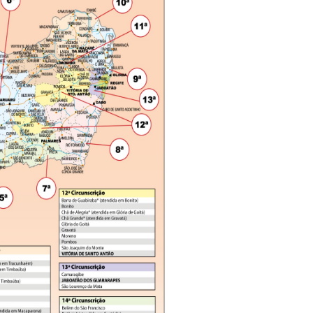
ARIA XAVIER DE SÁ BERTOLDO