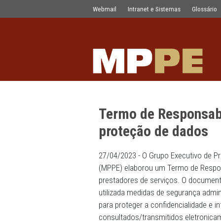
Termo de Responsabilidade garante 
Pular para o Conteúdo principal
Webmail
Intranet e Sistemas
Termo de Resp
proteção de d
27/04/2023 - O Grupo Exec
(MPPE) elaborou um Termo 
prestadores de serviços. O