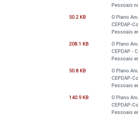
Pessoais n
50.2 KB
O Plano Anu
CEPDAP-Com
Pessoais em
208.1 KB
O Plano Anu
CEPDAP - C
Pessoais em
50.8 KB
O Plano Anu
CEPDAP-Com
Pessoais em
140.9 KB
O Plano Anu
CEPDAP-Com
Pessoais em