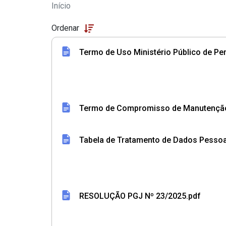
LGPD - Normas
Início
Pular para o Conteúdo principal
Ordenar
Termo de Uso Ministério Público de 
Termo de Compromisso de Manutenção 
Tabela de Tratamento de Dados Pessoa
RESOLUÇÃO PGJ Nº 23/2025.pdf