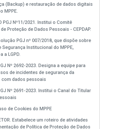
a (Backup) e restauração de dados digitais
do MPPE.
PGJ Nº11/2021. Institui o Comitê
o de Proteção de Dados Pessoais - CEPDAP.
solução PGJ nº 007/2018, que dispõe sobre
de Segurança Institucional do MPPE,
a a LGPD.
GJ Nº 2692-2023. Designa a equipe para
sos de incidentes de segurança da
 com dados pessoais
J Nº 2691-2023. Institui o Canal do Titular
essoais
 uso de Cookies do MPPE
OR. Estabelece um roteiro de atividades
mentação de Política de Proteção de Dados