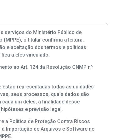
 os serviços do Ministério Público de
(MPPE), o titular confirma a leitura,
o e aceitação dos termos e políticas
 fica a eles vinculado.
ento ao Art. 124 da Resolução CNMP nº
e estão representadas todas as unidades
ivas, seus processos, quais dados são
 cada um deles, a finalidade desse
 hipóteses e previsão legal.
e a Política de Proteção Contra Riscos
 à Importação de Arquivos e Software no
MPPE.