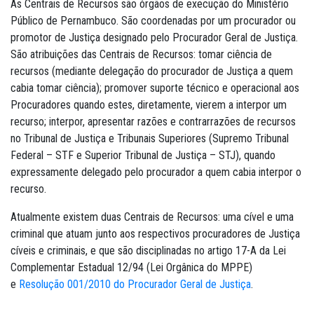
As Centrais de Recursos são órgãos de execução do Ministério
Público de Pernambuco. São coordenadas por um procurador ou
promotor de Justiça designado pelo Procurador Geral de Justiça.
São atribuições das Centrais de Recursos: tomar ciência de
recursos (mediante delegação do procurador de Justiça a quem
cabia tomar ciência); promover suporte técnico e operacional aos
Procuradores quando estes, diretamente, vierem a interpor um
recurso; interpor, apresentar razões e contrarrazões de recursos
no Tribunal de Justiça e Tribunais Superiores (Supremo Tribunal
Federal – STF e Superior Tribunal de Justiça – STJ), quando
expressamente delegado pelo procurador a quem cabia interpor o
recurso.
Atualmente existem duas Centrais de Recursos: uma cível e uma
criminal que atuam junto aos respectivos procuradores de Justiça
cíveis e criminais, e que são disciplinadas no artigo 17-A da Lei
Complementar Estadual 12/94 (Lei Orgânica do MPPE)
e
Resolução 001/2010 do Procurador Geral de Justiça
.