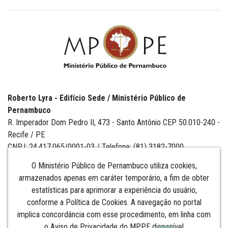
Roberto Lyra - Edifício Sede / Ministério Público de
Pernambuco
R. Imperador Dom Pedro II, 473 - Santo Antônio CEP 50.010-240 -
Recife / PE
CNPJ: 24.417.065/0001-03 / Telefone: (81) 3182-7000
O Ministério Público de Pernambuco utiliza cookies,
armazenados apenas em caráter temporário, a fim de obter
estatísticas para aprimorar a experiência do usuário,
Institucional
conforme a Política de Cookies. A navegação no portal
implica concordância com esse procedimento, em linha com
Comunicação
o Aviso de Privacidade do MPPE disponível