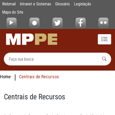
Centrais de Recursos
Webmail
Intranet e Sistemas
Glossário
Legislação
Pular para o Conteúdo principal
Mapa do Site
Home
Centrais de Recursos
Centrais de Recursos