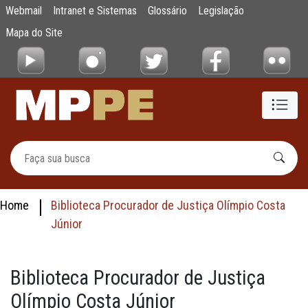
Biblioteca
Webmail
Intranet e Sistemas
Glossário
Legislação
Pular para o Conteúdo principal
Mapa do Site
Home
Biblioteca Procurador de Justiça Olímpio Costa
Júnior
Biblioteca Procurador de Justiça
Olímpio Costa Júnior