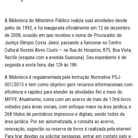
A Biblioteca do Ministério Público realiza suas atividades desde
junho de 1992, e foi inaugurada oficialmente em 12 de dezembro
de 2008, ocasião em que recebeu o nome de Procurador de
Justiça Olímpio Costa Júnior, passando a funcionar no Centro
Cultural Rossini Alves Couto — na Rua do Hospício, 875, Boa Vista,
Recife (esquina com a avenida Suassuna). Seu expediente é de
segunda a sexta feira, das 12h às 18h.
A Biblioteca é regulamentada pela Instrução Normativa PGJ-
001/2013 e tem como objetivo gerir recursos informacionais com
eficiência e rapidez para atender às atividades fim e meio do
MPPE. Atualmente, conta com um acervo de mais de 17mil livros
voltados para áreas sociais, com enfoque maior na área jurídica; e
268 títulos de periódicos impressos e digitais, sendo todos da
área jurídica. Por ser automatizada, a consulta ao acervo,
renovação, sugestão ou reserva de livros é realizada pela internet.
Para tirar dúvidas ou solicitar pesquisas, entrar em contato pelo e-