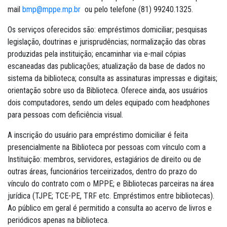
mail
bmp@mppe.mp.br
ou pelo telefone (81) 99240.1325.
Os serviços oferecidos são: empréstimos domiciliar; pesquisas
legislação, doutrinas e jurisprudências; normalização das obras
produzidas pela instituição; encaminhar via e-mail cópias
escaneadas das publicações; atualização da base de dados no
sistema da biblioteca; consulta as assinaturas impressas e digitais;
orientação sobre uso da Biblioteca. Oferece ainda, aos usuários
dois computadores, sendo um deles equipado com headphones
para pessoas com deficiência visual.
A inscrição do usuário para empréstimo domiciliar é feita
presencialmente na Biblioteca por pessoas com vínculo com a
Instituição: membros, servidores, estagiários de direito ou de
outras áreas, funcionários terceirizados, dentro do prazo do
vínculo do contrato com o MPPE; e Bibliotecas parceiras na área
jurídica (TJPE; TCE-PE, TRF etc. Empréstimos entre bibliotecas).
Ao público em geral é permitido a consulta ao acervo de livros e
periódicos apenas na biblioteca.