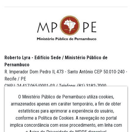
Roberto Lyra - Edifício Sede / Ministério Público de
Pernambuco
R. Imperador Dom Pedro II, 473 - Santo Antônio CEP 50.010-240 -
Recife / PE
CNPJ: 24.417.065/0001-03 / Telefone: (81) 3182-7000
O Ministério Público de Pernambuco utiliza cookies,
armazenados apenas em caráter temporário, a fim de obter
estatísticas para aprimorar a experiência do usuário,
Institucional
conforme a Política de Cookies. A navegação no portal
implica concordância com esse procedimento, em linha com
Comunicação