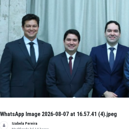
WhatsApp Image 2026-08-07 at 16.57.41 (5).j
Izabela Pereira
Modificado há 14 horas.