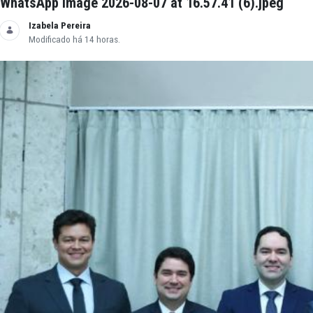
WhatsApp Image 2026-08-07 at 16.57.41 (6).j
Izabela Pereira
Modificado há 14 horas.