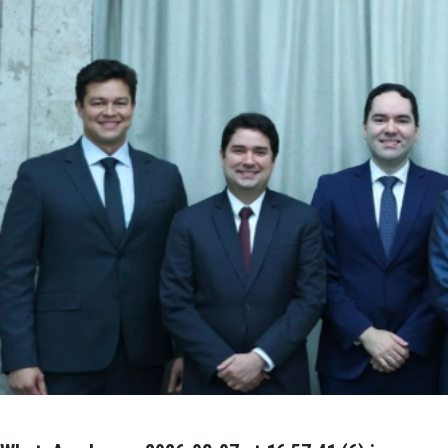
WhatsApp Image 2026-08-07 at 16.57.41 (7).j
Izabela Pereira
Modificado há 14 horas.