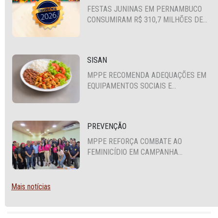
FESTAS JUNINAS EM PERNAMBUCO
CONSUMIRAM R$ 310,7 MILHÕES DE
RECURSOS PÚBLICOS
SISAN
MPPE RECOMENDA ADEQUAÇÕES EM
EQUIPAMENTOS SOCIAIS E
FORTALECIMENTO DA POLÍTICA DE
SEGURANÇA ALIMENTAR EM SANTA
CRUZ DO CAPIBARIBE
PREVENÇÃO
MPPE REFORÇA COMBATE AO
FEMINICÍDIO EM CAMPANHA
NACIONAL VOLTADA A VIGILANTES
Mais notícias