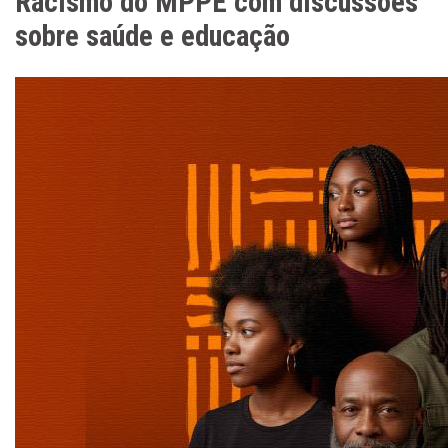
Racismo do MPPE com discussões
sobre saúde e educação