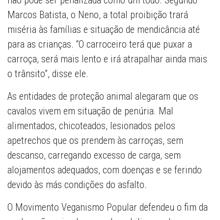
não pode ser penalizada como um todo. Segundo
Marcos Batista, o Neno, a total proibição trará
miséria às famílias e situação de mendicância até
para as crianças. “O carroceiro terá que puxar a
carroça, será mais lento e irá atrapalhar ainda mais
o trânsito”, disse ele.
As entidades de proteção animal alegaram que os
cavalos vivem em situação de penúria. Mal
alimentados, chicoteados, lesionados pelos
apetrechos que os prendem às carroças, sem
descanso, carregando excesso de carga, sem
alojamentos adequados, com doenças e se ferindo
devido às más condições do asfalto.
O Movimento Veganismo Popular defendeu o fim da