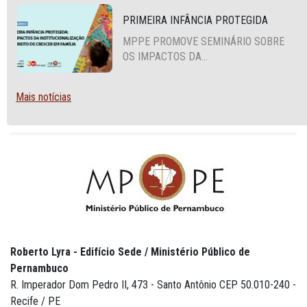
PRIMEIRA INFÂNCIA PROTEGIDA
MPPE PROMOVE SEMINÁRIO SOBRE
OS IMPACTOS DA
INSTITUCIONALIZAÇÃO E O DIREITO
DE CRESCER EM FAMÍLIA
Mais notícias
Roberto Lyra - Edifício Sede / Ministério Público de
Pernambuco
R. Imperador Dom Pedro II, 473 - Santo Antônio CEP 50.010-240 -
Recife / PE