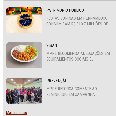
PATRIMÔNIO PÚBLICO
FESTAS JUNINAS EM PERNAMBUCO
CONSUMIRAM R$ 310,7 MILHÕES DE
RECURSOS PÚBLICOS
SISAN
MPPE RECOMENDA ADEQUAÇÕES EM
EQUIPAMENTOS SOCIAIS E
FORTALECIMENTO DA POLÍTICA DE
SEGURANÇA ALIMENTAR EM SANTA
CRUZ DO CAPIBARIBE
PREVENÇÃO
MPPE REFORÇA COMBATE AO
FEMINICÍDIO EM CAMPANHA
NACIONAL VOLTADA A VIGILANTES
Mais notícias