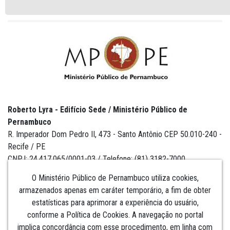
Roberto Lyra - Edifício Sede / Ministério Público de
Pernambuco
R. Imperador Dom Pedro II, 473 - Santo Antônio CEP 50.010-240 -
Recife / PE
CNPJ: 24.417.065/0001-03 / Telefone: (81) 3182-7000
O Ministério Público de Pernambuco utiliza cookies,
armazenados apenas em caráter temporário, a fim de obter
estatísticas para aprimorar a experiência do usuário,
Institucional
conforme a Política de Cookies. A navegação no portal
implica concordância com esse procedimento, em linha com