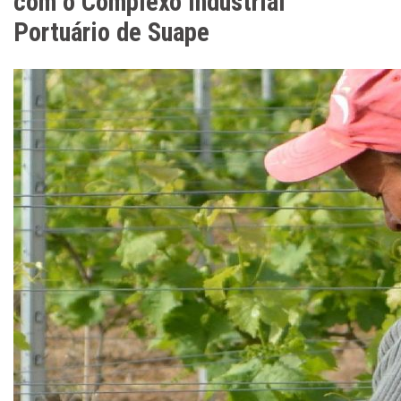
com o Complexo Industrial
Portuário de Suape