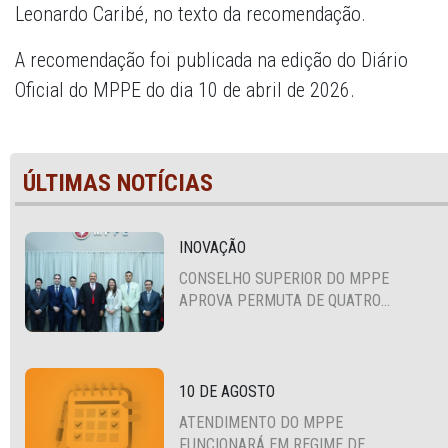
Leonardo Caribé, no texto da recomendação.
A recomendação foi publicada na edição do Diário
Oficial do MPPE do dia 10 de abril de 2026.
ÚLTIMAS NOTÍCIAS
INOVAÇÃO
CONSELHO SUPERIOR DO MPPE
APROVA PERMUTA DE QUATRO
PROMOTORES COM MPS DA BAHIA,
CEARÁ E PARAÍBA
10 DE AGOSTO
ATENDIMENTO DO MPPE
FUNCIONARÁ EM REGIME DE