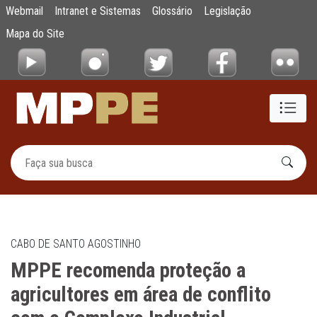
MPPE recomenda proteção a agricultores em
Webmail
Intranet e Sistemas
Glossário
Legislação
Pular para o Conteúdo principal
Mapa do Site
CABO DE SANTO AGOSTINHO
MPPE recomenda proteção a
agricultores em área de conflito