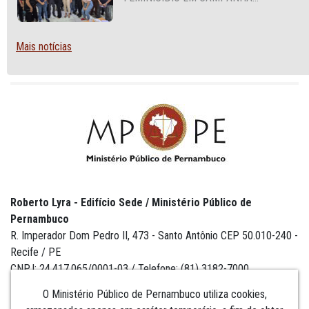
NACIONAL VOLTADA A VIGILANTES
Mais notícias
Roberto Lyra - Edifício Sede / Ministério Público de
Pernambuco
R. Imperador Dom Pedro II, 473 - Santo Antônio CEP 50.010-240 -
Recife / PE
CNPJ: 24.417.065/0001-03 / Telefone: (81) 3182-7000
O Ministério Público de Pernambuco utiliza cookies,