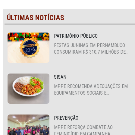
ÚLTIMAS NOTÍCIAS
PATRIMÔNIO PÚBLICO
FESTAS JUNINAS EM PERNAMBUCO
CONSUMIRAM R$ 310,7 MILHÕES DE
RECURSOS PÚBLICOS
SISAN
MPPE RECOMENDA ADEQUAÇÕES EM
EQUIPAMENTOS SOCIAIS E
FORTALECIMENTO DA POLÍTICA DE
SEGURANÇA ALIMENTAR EM SANTA
CRUZ DO CAPIBARIBE
PREVENÇÃO
MPPE REFORÇA COMBATE AO
FEMINICÍDIO EM CAMPANHA