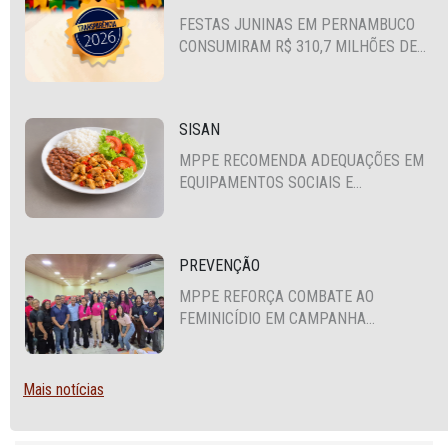
FESTAS JUNINAS EM PERNAMBUCO
CONSUMIRAM R$ 310,7 MILHÕES DE
RECURSOS PÚBLICOS
SISAN
MPPE RECOMENDA ADEQUAÇÕES EM
EQUIPAMENTOS SOCIAIS E
FORTALECIMENTO DA POLÍTICA DE
SEGURANÇA ALIMENTAR EM SANTA
CRUZ DO CAPIBARIBE
PREVENÇÃO
MPPE REFORÇA COMBATE AO
FEMINICÍDIO EM CAMPANHA
NACIONAL VOLTADA A VIGILANTES
Mais notícias