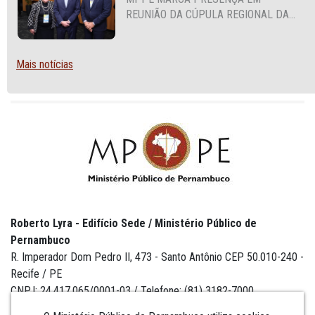
REUNIÃO DA CÚPULA REGIONAL DA
ALIANÇA PARA A SEGURANÇA E
JUSTIÇA
Mais notícias
Roberto Lyra - Edifício Sede / Ministério Público de
Pernambuco
R. Imperador Dom Pedro II, 473 - Santo Antônio CEP 50.010-240 -
Recife / PE
CNPJ: 24.417.065/0001-03 / Telefone: (81) 3182-7000