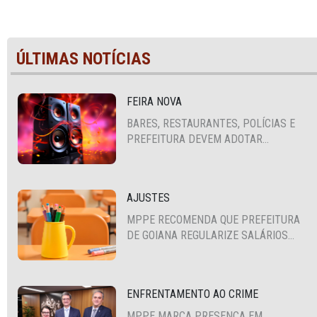
ÚLTIMAS NOTÍCIAS
FEIRA NOVA
BARES, RESTAURANTES, POLÍCIAS E
PREFEITURA DEVEM ADOTAR
MEDIDAS CONTRA A POLUIÇÃO
SONORA
AJUSTES
MPPE RECOMENDA QUE PREFEITURA
DE GOIANA REGULARIZE SALÁRIOS
DE PROFESSORES TEMPORÁRIOS E
CUMPRA PISO NACIONAL DO
MAGISTÉRIO
ENFRENTAMENTO AO CRIME
MPPE MARCA PRESENÇA EM