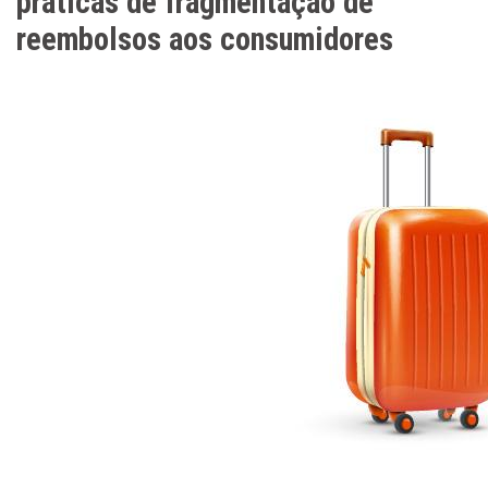
práticas de fragmentação de
reembolsos aos consumidores