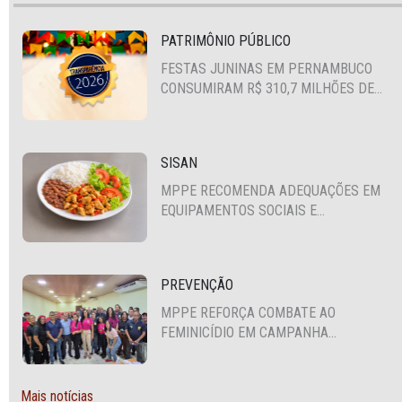
PATRIMÔNIO PÚBLICO
FESTAS JUNINAS EM PERNAMBUCO
CONSUMIRAM R$ 310,7 MILHÕES DE
RECURSOS PÚBLICOS
SISAN
MPPE RECOMENDA ADEQUAÇÕES EM
EQUIPAMENTOS SOCIAIS E
FORTALECIMENTO DA POLÍTICA DE
SEGURANÇA ALIMENTAR EM SANTA
CRUZ DO CAPIBARIBE
PREVENÇÃO
MPPE REFORÇA COMBATE AO
FEMINICÍDIO EM CAMPANHA
NACIONAL VOLTADA A VIGILANTES
Mais notícias