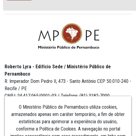
Roberto Lyra - Edifício Sede / Ministério Público de
Pernambuco
R. Imperador Dom Pedro II, 473 - Santo Antônio CEP 50.010-240 -
Recife / PE
CNPJ: 24.417.065/0001-03 / Telefone: (81) 3182-7000
O Ministério Público de Pernambuco utiliza cookies,
armazenados apenas em caráter temporário, a fim de obter
estatísticas para aprimorar a experiência do usuário,
Institucional
conforme a Política de Cookies. A navegação no portal