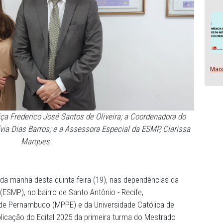
r de Justiça Frederico José Santos de Oliveira; a Coorde
Unicap, Lívia Dias Barros; e a Assessora Especial da ESM
Marques