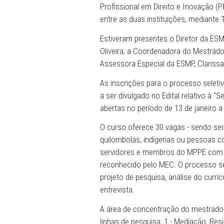
19/12/2024 - Durante reuniã
Escola Superior do Ministér
representantes do Ministér
Pernambuco (Unicap) alinha
Profissional em Direito e I
entre as duas instituições
Estiveram presentes o Dire
Oliveira; a Coordenadora do
Assessora Especial da ESM
As inscrições para o proces
a ser divulgado no Edital r
abertas no período de 13 de