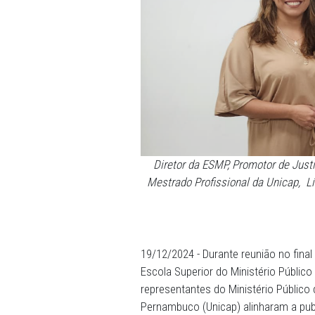
Diretor da ESMP, Promoto
Mestrado Profissional da 