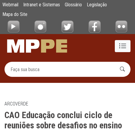
CAO Educação conclui ciclo de reuniões sob
Webmail
Intranet e Sistemas
Glossário
Legislação
Pular para o Conteúdo principal
Mapa do Site
ARCOVERDE
CAO Educação conclui ciclo de
reuniões sobre desafios no ensino