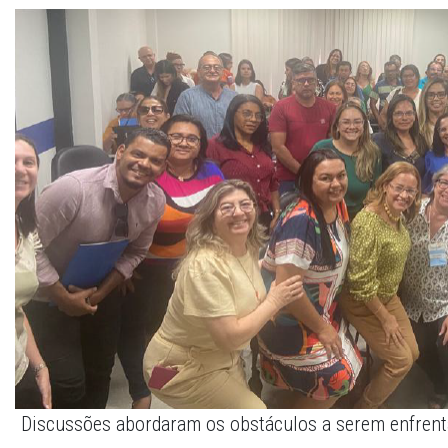
Discussões abordaram os obstáculos a serem enfren