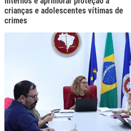
internos e aprimorar proteção a
crianças e adolescentes vítimas de
crimes