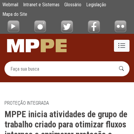
MPPE inicia atividades de grupo de trabalho
Webmail
Intranet e Sistemas
Glossário
Legislação
Pular para o Conteúdo principal
Mapa do Site
PROTEÇÃO INTEGRADA
MPPE inicia atividades de grupo de
trabalho criado para otimizar fluxos