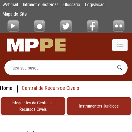
Centrais de Recursos - Civeis
Webmail
Intranet e Sistemas
Glossário
Legislação
Pular para o Conteúdo principal
Mapa do Site
Home
Central de Recursos Civeis
Integrantes da Central de
Instrumentos Jurídicos
Recursos Cíveis