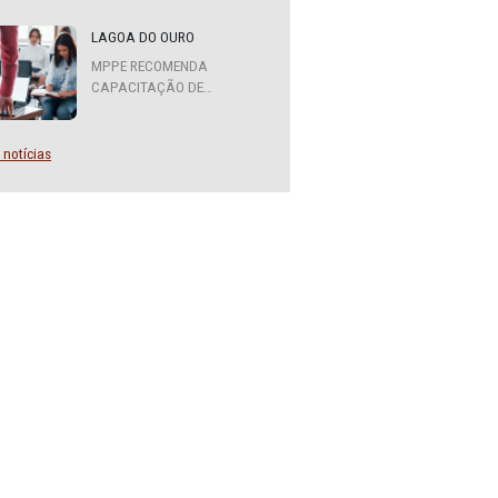
MPPE FORMA COMITÊ
INTERINSTITUCIONAL PARA
COOPERAÇÃO MÚTUA EM
DEFESA DA EDUCAÇÃO
LAGOA DO OURO
MPPE RECOMENDA
CAPACITAÇÃO DE
SERVIDORES PARA A
FUNÇÃO DE AGENTE DE
CONTRATAÇÃO OU
Mais notícias
PREGOEIRO