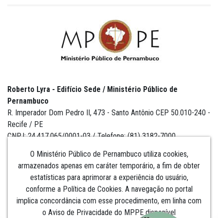
Roberto Lyra - Edifício Sede / Ministério Público de
Pernambuco
R. Imperador Dom Pedro II, 473 - Santo Antônio CEP 50.010-240 -
Recife / PE
CNPJ: 24.417.065/0001-03 / Telefone: (81) 3182-7000
O Ministério Público de Pernambuco utiliza cookies,
armazenados apenas em caráter temporário, a fim de obter
estatísticas para aprimorar a experiência do usuário,
Institucional
conforme a Política de Cookies. A navegação no portal
implica concordância com esse procedimento, em linha com
Comunicação
o Aviso de Privacidade do MPPE disponível