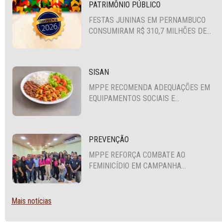
PATRIMÔNIO PÚBLICO
FESTAS JUNINAS EM PERNAMBUCO
CONSUMIRAM R$ 310,7 MILHÕES DE
RECURSOS PÚBLICOS
SISAN
MPPE RECOMENDA ADEQUAÇÕES EM
EQUIPAMENTOS SOCIAIS E
FORTALECIMENTO DA POLÍTICA DE
SEGURANÇA ALIMENTAR EM SANTA
CRUZ DO CAPIBARIBE
PREVENÇÃO
MPPE REFORÇA COMBATE AO
FEMINICÍDIO EM CAMPANHA
NACIONAL VOLTADA A VIGILANTES
Mais notícias