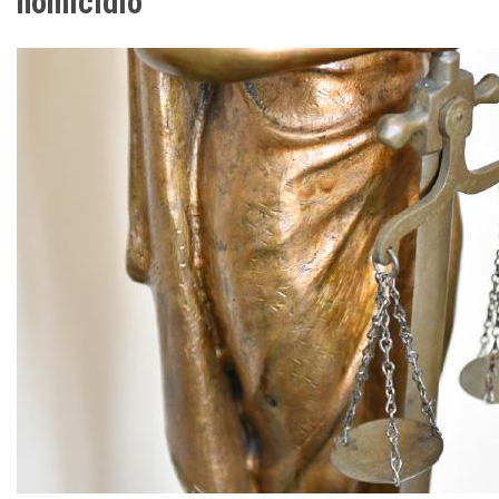
homicídio