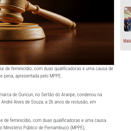
atou a tese de feminicídio, com duas qualificadoras e u
aumento de pena, apresentada pelo MPPE.