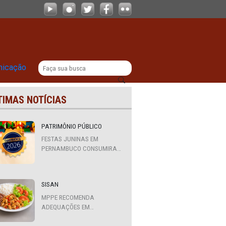
 de prisão
|
titucional
Comunicação
ÚLTIMAS NOTÍCIAS
do
PATRIMÔNIO PÚBLICO
FESTAS JUNINAS EM
PERNAMBUCO CONSUMIRAM
R$ 310,7 MILHÕES DE
RECURSOS PÚBLICOS
SISAN