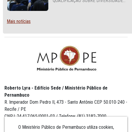
QUALIFICAÇÃO SOBRE DIVERSIDADE
SEXUAL E DE GÊNERO
Mais notícias
Roberto Lyra - Edifício Sede / Ministério Público de
Pernambuco
R. Imperador Dom Pedro II, 473 - Santo Antônio CEP 50.010-240 -
Recife / PE
CNPJ: 24.417.065/0001-03 / Telefone: (81) 3182-7000
O Ministério Público de Pernambuco utiliza cookies,