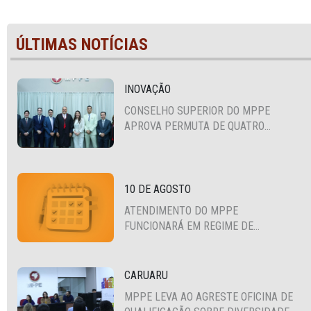
ÚLTIMAS NOTÍCIAS
INOVAÇÃO
CONSELHO SUPERIOR DO MPPE
APROVA PERMUTA DE QUATRO
PROMOTORES COM MPS DA BAHIA,
CEARÁ E PARAÍBA
10 DE AGOSTO
ATENDIMENTO DO MPPE
FUNCIONARÁ EM REGIME DE
PLANTÃO
CARUARU
MPPE LEVA AO AGRESTE OFICINA DE