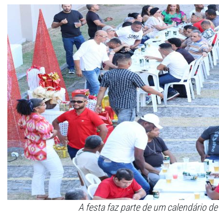
A festa faz parte de um calendário d