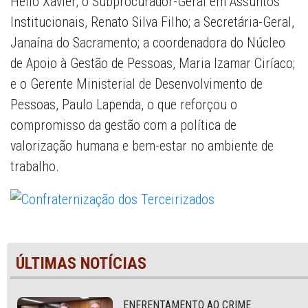
Hélio Xavier; o Subprocurador-Geral em Assuntos
Institucionais, Renato Silva Filho; a Secretária-Geral,
Janaína do Sacramento; a coordenadora do Núcleo
de Apoio à Gestão de Pessoas, Maria Izamar Ciríaco;
e o Gerente Ministerial de Desenvolvimento de
Pessoas, Paulo Lapenda, o que reforçou o
compromisso da gestão com a política de
valorização humana e bem-estar no ambiente de
trabalho.
ÚLTIMAS NOTÍCIAS
ENFRENTAMENTO AO CRIME