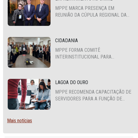
MPPE MARCA PRESENÇA EM
REUNIÃO DA CÚPULA REGIONAL DA
ALIANÇA PARA A SEGURANÇA E
JUSTIÇA
CIDADANIA
MPPE FORMA COMITÊ
INTERINSTITUCIONAL PARA
COOPERAÇÃO MÚTUA EM DEFESA DA
EDUCAÇÃO
LAGOA DO OURO
MPPE RECOMENDA CAPACITAÇÃO DE
SERVIDORES PARA A FUNÇÃO DE
AGENTE DE CONTRATAÇÃO OU
PREGOEIRO
Mais notícias