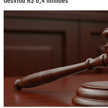
desviou R$ 6,4 milhões