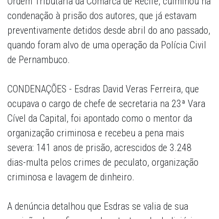
Ordem Tributária da Comarca de Recife, culminou na
condenação à prisão dos autores, que já estavam
preventivamente detidos desde abril do ano passado,
quando foram alvo de uma operação da Polícia Civil
de Pernambuco.
CONDENAÇÕES - Esdras David Veras Ferreira, que
ocupava o cargo de chefe de secretaria na 23ª Vara
Cível da Capital, foi apontado como o mentor da
organização criminosa e recebeu a pena mais
severa: 141 anos de prisão, acrescidos de 3.248
dias-multa pelos crimes de peculato, organização
criminosa e lavagem de dinheiro.
A denúncia detalhou que Esdras se valia de sua