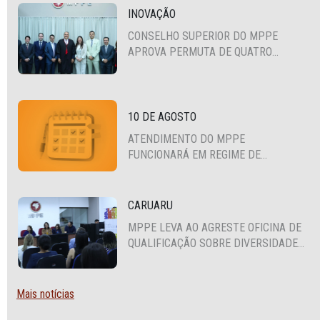
INOVAÇÃO
CONSELHO SUPERIOR DO MPPE
APROVA PERMUTA DE QUATRO
PROMOTORES COM MPS DA BAHIA,
CEARÁ E PARAÍBA
10 DE AGOSTO
ATENDIMENTO DO MPPE
FUNCIONARÁ EM REGIME DE
PLANTÃO
CARUARU
MPPE LEVA AO AGRESTE OFICINA DE
QUALIFICAÇÃO SOBRE DIVERSIDADE
SEXUAL E DE GÊNERO
Mais notícias