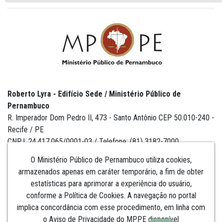
Roberto Lyra - Edifício Sede / Ministério Público de
Pernambuco
R. Imperador Dom Pedro II, 473 - Santo Antônio CEP 50.010-240 -
Recife / PE
CNPJ: 24.417.065/0001-03 / Telefone: (81) 3182-7000
O Ministério Público de Pernambuco utiliza cookies,
armazenados apenas em caráter temporário, a fim de obter
estatísticas para aprimorar a experiência do usuário,
Institucional
conforme a Política de Cookies. A navegação no portal
implica concordância com esse procedimento, em linha com
Comunicação
o Aviso de Privacidade do MPPE disponível