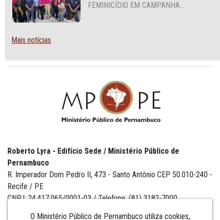
FEMINICÍDIO EM CAMPANHA
NACIONAL VOLTADA A VIGILANTES
Mais notícias
Roberto Lyra - Edifício Sede / Ministério Público de
Pernambuco
R. Imperador Dom Pedro II, 473 - Santo Antônio CEP 50.010-240 -
Recife / PE
CNPJ: 24.417.065/0001-03 / Telefone: (81) 3182-7000
O Ministério Público de Pernambuco utiliza cookies,