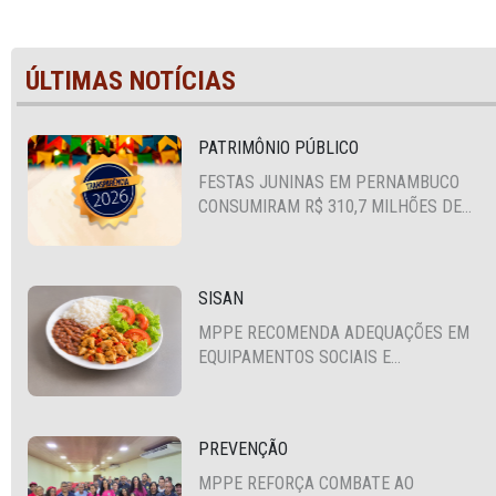
ÚLTIMAS NOTÍCIAS
PATRIMÔNIO PÚBLICO
FESTAS JUNINAS EM PERNAMBUCO
CONSUMIRAM R$ 310,7 MILHÕES DE
RECURSOS PÚBLICOS
SISAN
MPPE RECOMENDA ADEQUAÇÕES EM
EQUIPAMENTOS SOCIAIS E
FORTALECIMENTO DA POLÍTICA DE
SEGURANÇA ALIMENTAR EM SANTA
CRUZ DO CAPIBARIBE
PREVENÇÃO
MPPE REFORÇA COMBATE AO