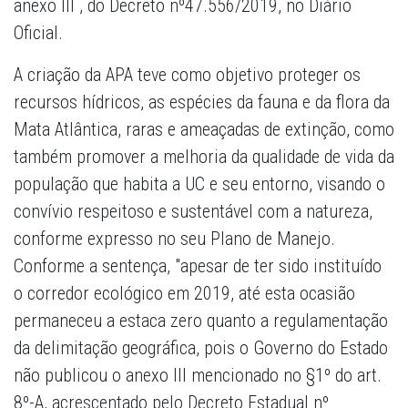
anexo III , do Decreto nº47.556/2019, no Diário
Oficial.
A criação da APA teve como objetivo proteger os
recursos hídricos, as espécies da fauna e da flora da
Mata Atlântica, raras e ameaçadas de extinção, como
também promover a melhoria da qualidade de vida da
população que habita a UC e seu entorno, visando o
convívio respeitoso e sustentável com a natureza,
conforme expresso no seu Plano de Manejo.
Conforme a sentença, "apesar de ter sido instituído
o corredor ecológico em 2019, até esta ocasião
permaneceu a estaca zero quanto a regulamentação
da delimitação geográfica, pois o Governo do Estado
não publicou o anexo III mencionado no §1º do art.
8º-A, acrescentado pelo Decreto Estadual nº