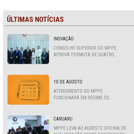
ÚLTIMAS NOTÍCIAS
INOVAÇÃO
CONSELHO SUPERIOR DO MPPE
APROVA PERMUTA DE QUATRO
PROMOTORES COM MPS DA BAHIA,
CEARÁ E PARAÍBA
10 DE AGOSTO
ATENDIMENTO DO MPPE
FUNCIONARÁ EM REGIME DE
PLANTÃO
CARUARU
MPPE LEVA AO AGRESTE OFICINA DE