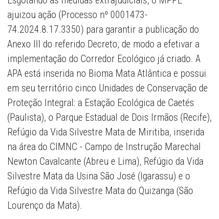
Esgotando as medidas extrajudiciais, o MPPE
ajuizou ação (Processo nº 0001473-
74.2024.8.17.3350) para garantir a publicação do
Anexo III do referido Decreto, de modo a efetivar a
implementação do Corredor Ecológico já criado. A
APA está inserida no Bioma Mata Atlântica e possui
em seu território cinco Unidades de Conservação de
Proteção Integral: a Estação Ecológica de Caetés
(Paulista), o Parque Estadual de Dois Irmãos (Recife),
Refúgio da Vida Silvestre Mata de Miritiba, inserida
na área do CIMNC - Campo de Instrução Marechal
Newton Cavalcante (Abreu e Lima), Refúgio da Vida
Silvestre Mata da Usina São José (Igarassu) e o
Refúgio da Vida Silvestre Mata do Quizanga (São
Lourenço da Mata).