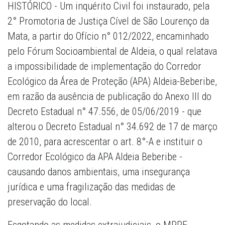
HISTÓRICO - Um inquérito Civil foi instaurado, pela
2° Promotoria de Justiça Cível de São Lourenço da
Mata, a partir do Ofício n° 012/2022, encaminhado
pelo Fórum Socioambiental de Aldeia, o qual relatava
a impossibilidade de implementação do Corredor
Ecológico da Área de Proteção (APA) Aldeia-Beberibe,
em razão da ausência de publicação do Anexo III do
Decreto Estadual n° 47.556, de 05/06/2019 - que
alterou o Decreto Estadual n° 34.692 de 17 de março
de 2010, para acrescentar o art. 8°-A e instituir o
Corredor Ecológico da APA Aldeia Beberibe -
causando danos ambientais, uma insegurança
jurídica e uma fragilização das medidas de
preservação do local.