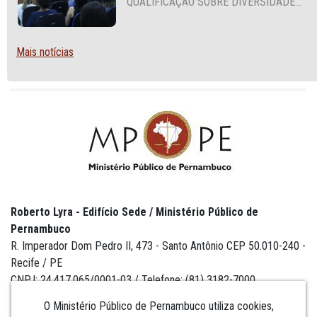
QUALIFICAÇÃO SOBRE DIVERSIDADE
SEXUAL E DE GÊNERO
Mais notícias
Roberto Lyra - Edifício Sede / Ministério Público de
Pernambuco
R. Imperador Dom Pedro II, 473 - Santo Antônio CEP 50.010-240 -
Recife / PE
CNPJ: 24.417.065/0001-03 / Telefone: (81) 3182-7000
O Ministério Público de Pernambuco utiliza cookies,