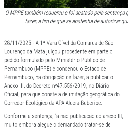
O MPPE também requereu e foi acatado pela sentença 
fazer, a fim de que se abstenha de autorizar 
28/11/2025 - A 1ª Vara Cível da Comarca de São
Lourenço da Mata julgou procedente em parte o
pedido formulado pelo Ministério Público de
Pernambuco (MPPE) e condenou o Estado de
Pernambuco, na obrigação de fazer, a publicar o
Anexo III, do Decreto nº47.556/2019, no Diário
Oficial, para que conste a delimitação geográfica do
Corredor Ecológico da APA Aldeia-Beberibe.
Conforme a sentença, “a não publicação do anexo III,
muito embora alegue o demandado tratar-se de