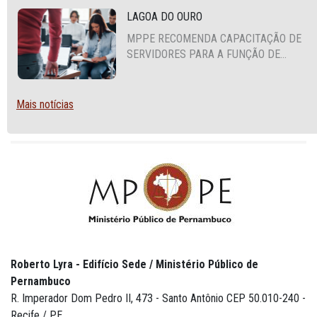
LAGOA DO OURO
MPPE RECOMENDA CAPACITAÇÃO DE
SERVIDORES PARA A FUNÇÃO DE
AGENTE DE CONTRATAÇÃO OU
PREGOEIRO
Mais notícias
Roberto Lyra - Edifício Sede / Ministério Público de
Pernambuco
R. Imperador Dom Pedro II, 473 - Santo Antônio CEP 50.010-240 -
Recife / PE