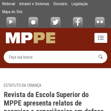
Revista da Escola Superior do MPPE aprese
Webmail
Intranet e Sistemas
Glossário
Legislação
Pular para o Conteúdo principal
Mapa do Site
ESTATUTO DA CRIANÇA
Revista da Escola Superior do
MPPE apresenta relatos de