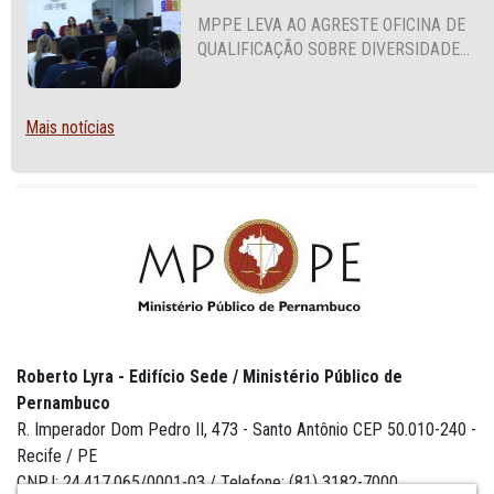
MPPE LEVA AO AGRESTE OFICINA DE
QUALIFICAÇÃO SOBRE DIVERSIDADE
SEXUAL E DE GÊNERO
Mais notícias
Roberto Lyra - Edifício Sede / Ministério Público de
Pernambuco
R. Imperador Dom Pedro II, 473 - Santo Antônio CEP 50.010-240 -
Recife / PE
CNPJ: 24.417.065/0001-03 / Telefone: (81) 3182-7000