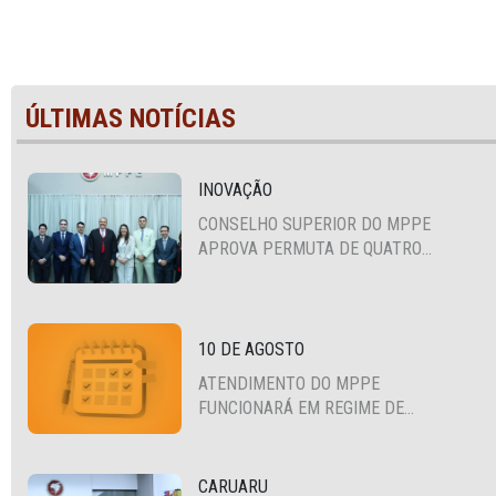
ÚLTIMAS NOTÍCIAS
INOVAÇÃO
CONSELHO SUPERIOR DO MPPE
APROVA PERMUTA DE QUATRO
PROMOTORES COM MPS DA BAHIA,
CEARÁ E PARAÍBA
10 DE AGOSTO
ATENDIMENTO DO MPPE
FUNCIONARÁ EM REGIME DE
PLANTÃO
CARUARU