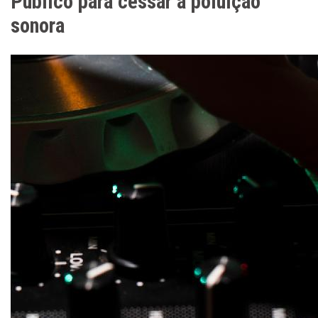
Público para cessar a poluição
sonora