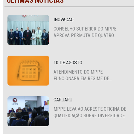
ÚLTIMAS NOTÍCIAS
INOVAÇÃO
CONSELHO SUPERIOR DO MPPE
APROVA PERMUTA DE QUATRO
PROMOTORES COM MPS DA BAHIA,
CEARÁ E PARAÍBA
10 DE AGOSTO
ATENDIMENTO DO MPPE
FUNCIONARÁ EM REGIME DE
PLANTÃO
CARUARU
MPPE LEVA AO AGRESTE OFICINA DE
QUALIFICAÇÃO SOBRE DIVERSIDADE
SEXUAL E DE GÊNERO