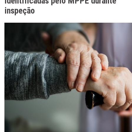
identificadas pelo MPPE durante
inspeção