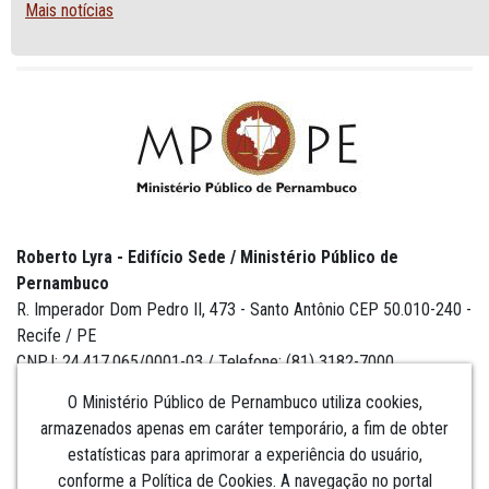
Mais notícias
Roberto Lyra - Edifício Sede / Ministério Público de
Pernambuco
R. Imperador Dom Pedro II, 473 - Santo Antônio CEP 50.010-240 -
Recife / PE
CNPJ: 24.417.065/0001-03 / Telefone: (81) 3182-7000
O Ministério Público de Pernambuco utiliza cookies,
armazenados apenas em caráter temporário, a fim de obter
estatísticas para aprimorar a experiência do usuário,
Institucional
conforme a Política de Cookies. A navegação no portal