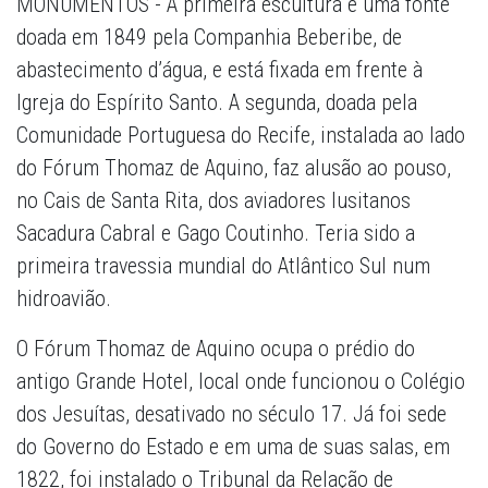
MONUMENTOS - A primeira escultura é uma fonte
doada em 1849 pela Companhia Beberibe, de
abastecimento d’água, e está fixada em frente à
Igreja do Espírito Santo. A segunda, doada pela
Comunidade Portuguesa do Recife, instalada ao lado
do Fórum Thomaz de Aquino, faz alusão ao pouso,
no Cais de Santa Rita, dos aviadores lusitanos
Sacadura Cabral e Gago Coutinho. Teria sido a
primeira travessia mundial do Atlântico Sul num
hidroavião.
O Fórum Thomaz de Aquino ocupa o prédio do
antigo Grande Hotel, local onde funcionou o Colégio
dos Jesuítas, desativado no século 17. Já foi sede
do Governo do Estado e em uma de suas salas, em
1822, foi instalado o Tribunal da Relação de