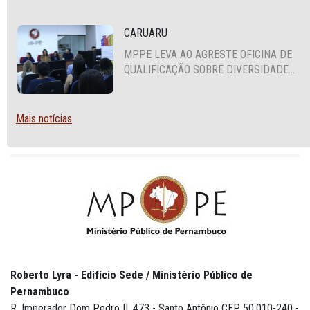
CARUARU
MPPE LEVA AO AGRESTE OFICINA DE
QUALIFICAÇÃO SOBRE DIVERSIDADE
SEXUAL E DE GÊNERO
Mais notícias
Roberto Lyra - Edifício Sede / Ministério Público de
Pernambuco
R. Imperador Dom Pedro II, 473 - Santo Antônio CEP 50.010-240 -