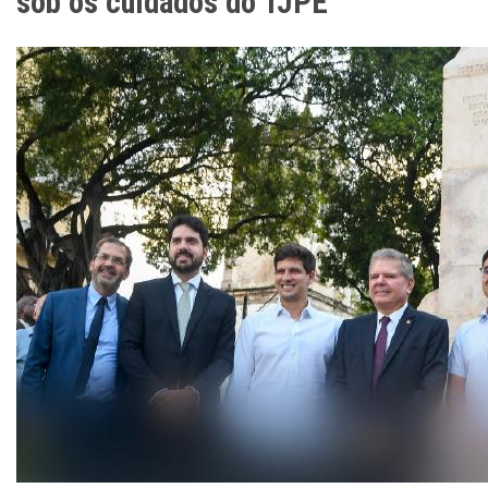
sob os cuidados do TJPE