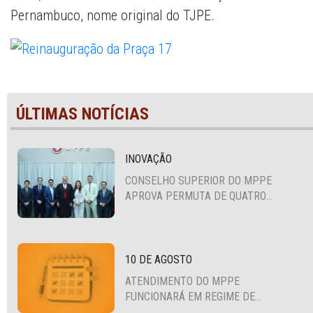
Pernambuco, nome original do TJPE.
ÚLTIMAS NOTÍCIAS
INOVAÇÃO
CONSELHO SUPERIOR DO MPPE
APROVA PERMUTA DE QUATRO
PROMOTORES COM MPS DA BAHIA,
CEARÁ E PARAÍBA
10 DE AGOSTO
ATENDIMENTO DO MPPE
FUNCIONARÁ EM REGIME DE
PLANTÃO