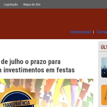
o para gestores informarem investim
Glossário
Legislação
Mapa do Site
Ins
dia 5 de julho o prazo para
rmarem investimentos em festas