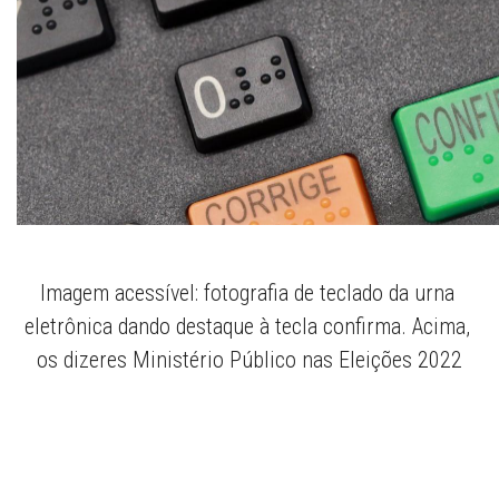
Imagem acessível: fotografia de teclado da urna 
eletrônica dando destaque à tecla confirma. Acima, 
os dizeres Ministério Público nas Eleições 2022