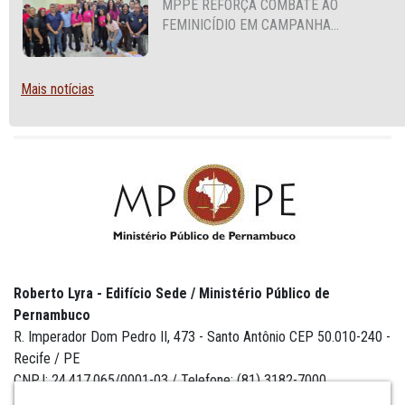
MPPE REFORÇA COMBATE AO
FEMINICÍDIO EM CAMPANHA
NACIONAL VOLTADA A VIGILANTES
Mais notícias
Roberto Lyra - Edifício Sede / Ministério Público de
Pernambuco
R. Imperador Dom Pedro II, 473 - Santo Antônio CEP 50.010-240 -
Recife / PE
CNPJ: 24.417.065/0001-03 / Telefone: (81) 3182-7000