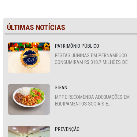
ÚLTIMAS NOTÍCIAS
PATRIMÔNIO PÚBLICO
FESTAS JUNINAS EM PERNAMBUCO
CONSUMIRAM R$ 310,7 MILHÕES DE
RECURSOS PÚBLICOS
SISAN
MPPE RECOMENDA ADEQUAÇÕES EM
EQUIPAMENTOS SOCIAIS E
FORTALECIMENTO DA POLÍTICA DE
SEGURANÇA ALIMENTAR EM SANTA
CRUZ DO CAPIBARIBE
PREVENÇÃO