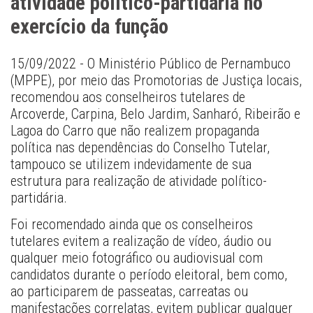
atividade político-partidária no
exercício da função
15/09/2022 - O Ministério Público de Pernambuco 
(MPPE), por meio das Promotorias de Justiça locais, 
recomendou aos conselheiros tutelares de 
Arcoverde, Carpina, Belo Jardim, Sanharó, Ribeirão e 
Lagoa do Carro que não realizem propaganda 
política nas dependências do Conselho Tutelar, 
tampouco se utilizem indevidamente de sua 
estrutura para realização de atividade político-
partidária.
Foi recomendado ainda que os conselheiros 
tutelares evitem a realização de vídeo, áudio ou 
qualquer meio fotográfico ou audiovisual com 
candidatos durante o período eleitoral, bem como, 
ao participarem de passeatas, carreatas ou 
manifestações correlatas, evitem publicar qualquer 