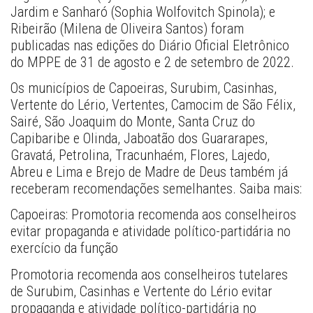
Jardim e Sanharó (Sophia Wolfovitch Spinola); e 
Ribeirão (Milena de Oliveira Santos) foram 
publicadas nas edições do Diário Oficial Eletrônico 
do MPPE de 31 de agosto e 2 de setembro de 2022.
Os municípios de Capoeiras, Surubim, Casinhas, 
Vertente do Lério, Vertentes, Camocim de São Félix, 
Sairé, São Joaquim do Monte, Santa Cruz do 
Capibaribe e Olinda, Jaboatão dos Guararapes, 
Gravatá, Petrolina, Tracunhaém, Flores, Lajedo, 
Abreu e Lima e Brejo de Madre de Deus também já 
receberam recomendações semelhantes. Saiba mais:
Capoeiras: Promotoria recomenda aos conselheiros 
evitar propaganda e atividade político-partidária no 
exercício da função 
Promotoria recomenda aos conselheiros tutelares 
de Surubim, Casinhas e Vertente do Lério evitar 
propaganda e atividade político-partidária no 