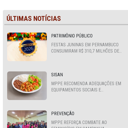
ÚLTIMAS NOTÍCIAS
PATRIMÔNIO PÚBLICO
FESTAS JUNINAS EM PERNAMBUCO
CONSUMIRAM R$ 310,7 MILHÕES DE
RECURSOS PÚBLICOS
SISAN
MPPE RECOMENDA ADEQUAÇÕES EM
EQUIPAMENTOS SOCIAIS E
FORTALECIMENTO DA POLÍTICA DE
SEGURANÇA ALIMENTAR EM SANTA
CRUZ DO CAPIBARIBE
PREVENÇÃO
MPPE REFORÇA COMBATE AO