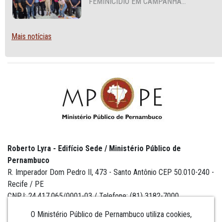
FEMINICÍDIO EM CAMPANHA
NACIONAL VOLTADA A VIGILANTES
Mais notícias
Roberto Lyra - Edifício Sede / Ministério Público de
Pernambuco
R. Imperador Dom Pedro II, 473 - Santo Antônio CEP 50.010-240 -
Recife / PE
CNPJ: 24.417.065/0001-03 / Telefone: (81) 3182-7000
O Ministério Público de Pernambuco utiliza cookies,