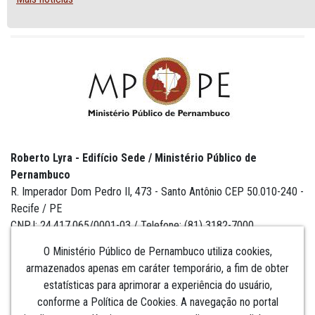
Roberto Lyra - Edifício Sede / Ministério Público de
Pernambuco
R. Imperador Dom Pedro II, 473 - Santo Antônio CEP 50.010-240 -
Recife / PE
CNPJ: 24.417.065/0001-03 / Telefone: (81) 3182-7000
O Ministério Público de Pernambuco utiliza cookies,
armazenados apenas em caráter temporário, a fim de obter
estatísticas para aprimorar a experiência do usuário,
Institucional
conforme a Política de Cookies. A navegação no portal