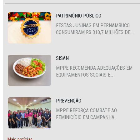
PATRIMÔNIO PÚBLICO
FESTAS JUNINAS EM PERNAMBUCO
CONSUMIRAM R$ 310,7 MILHÕES DE
RECURSOS PÚBLICOS
SISAN
MPPE RECOMENDA ADEQUAÇÕES EM
EQUIPAMENTOS SOCIAIS E
FORTALECIMENTO DA POLÍTICA DE
SEGURANÇA ALIMENTAR EM SANTA
CRUZ DO CAPIBARIBE
PREVENÇÃO
MPPE REFORÇA COMBATE AO
FEMINICÍDIO EM CAMPANHA
NACIONAL VOLTADA A VIGILANTES
Mais notícias