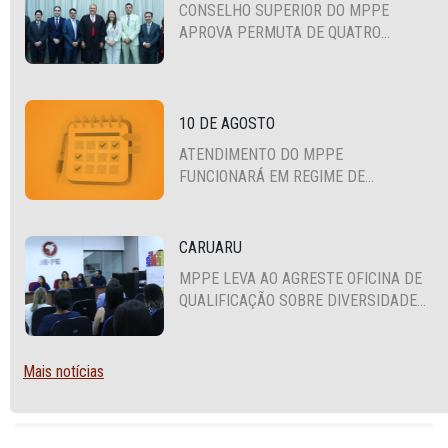
CONSELHO SUPERIOR DO MPPE
APROVA PERMUTA DE QUATRO
PROMOTORES COM MPS DA BAHIA,
CEARÁ E PARAÍBA
10 DE AGOSTO
ATENDIMENTO DO MPPE
FUNCIONARÁ EM REGIME DE
PLANTÃO
CARUARU
MPPE LEVA AO AGRESTE OFICINA DE
QUALIFICAÇÃO SOBRE DIVERSIDADE
SEXUAL E DE GÊNERO
Mais notícias