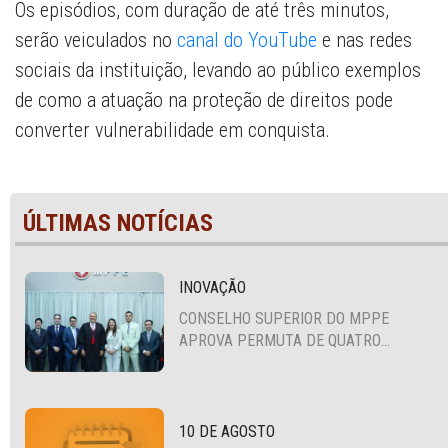
Os episódios, com duração de até três minutos,
serão veiculados no
canal do YouTube
e nas redes
sociais da instituição, levando ao público exemplos
de como a atuação na proteção de direitos pode
converter vulnerabilidade em conquista.
ÚLTIMAS NOTÍCIAS
INOVAÇÃO
CONSELHO SUPERIOR DO MPPE
APROVA PERMUTA DE QUATRO
PROMOTORES COM MPS DA BAHIA,
CEARÁ E PARAÍBA
10 DE AGOSTO