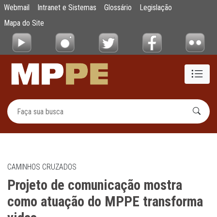
Projeto de comunicação mostra como atua
Webmail
Intranet e Sistemas
Glossário
Legislação
Pular para o Conteúdo principal
Mapa do Site
CAMINHOS CRUZADOS
Projeto de comunicação mostra
como atuação do MPPE transforma