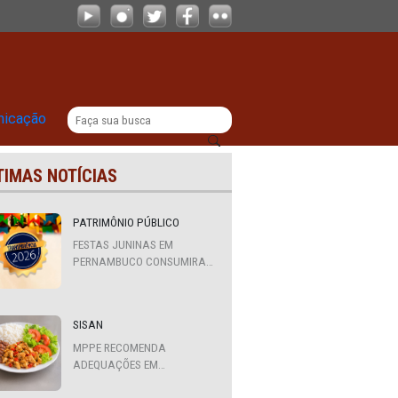
|
titucional
Comunicação
ÚLTIMAS NOTÍCIAS
PATRIMÔNIO PÚBLICO
FESTAS JUNINAS EM
PERNAMBUCO CONSUMIRAM
R$ 310,7 MILHÕES DE
RECURSOS PÚBLICOS
o em
SISAN