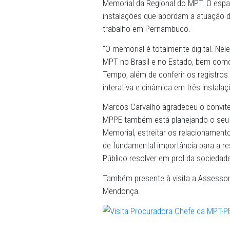
Procuradoria-Geral de Just
Ela trouxe pessoalmente o 
Memorial da Regional do M
instalações que abordam 
trabalho em Pernambuco.
"O memorial é totalmente di
MPT no Brasil e no Estado,
Tempo, além de conferir os
interativa e dinâmica em tr
Marcos Carvalho agradeceu
MPPE também está planeja
Memorial, estreitar os rela
de fundamental importância
Público resolver em prol da