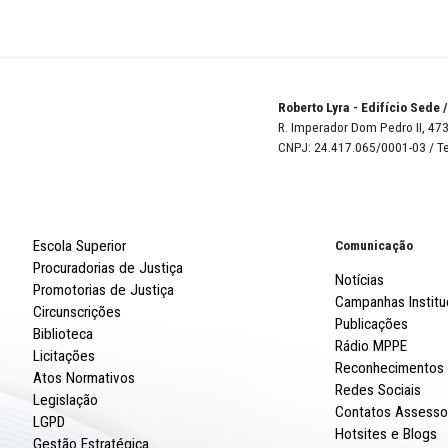
 Assessora-Técnica da Procuradoria-Geral de Justiça, De
Robert
R. Imp
CNPJ: 
Escola Superior