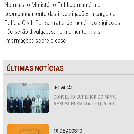
No mais, o Ministério Público mantém o
acompanhamento das investigações a cargo da
Polícia Civil. Por se tratar de inquéritos sigilosos,
não serão divulgadas, no momento, mais
informações sobre o caso.
ÚLTIMAS NOTÍCIAS
INOVAÇÃO
CONSELHO SUPERIOR DO MPPE
APROVA PERMUTA DE QUATRO
PROMOTORES COM MPS DA BAHIA,
CEARÁ E PARAÍBA
10 DE AGOSTO