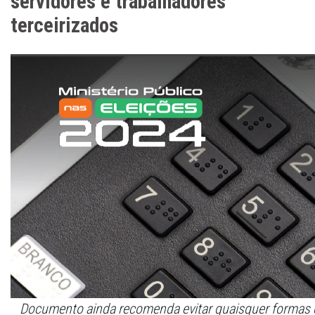
servidores e trabalhadores
terceirizados
Documento ainda recomenda evitar quaisquer formas de