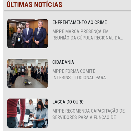
ÚLTIMAS NOTÍCIAS
ENFRENTAMENTO AO CRIME
MPPE MARCA PRESENÇA EM
REUNIÃO DA CÚPULA REGIONAL DA
ALIANÇA PARA A SEGURANÇA E
JUSTIÇA
CIDADANIA
MPPE FORMA COMITÊ
INTERINSTITUCIONAL PARA
COOPERAÇÃO MÚTUA EM DEFESA DA
EDUCAÇÃO
LAGOA DO OURO
MPPE RECOMENDA CAPACITAÇÃO DE
SERVIDORES PARA A FUNÇÃO DE
AGENTE DE CONTRATAÇÃO OU
PREGOEIRO