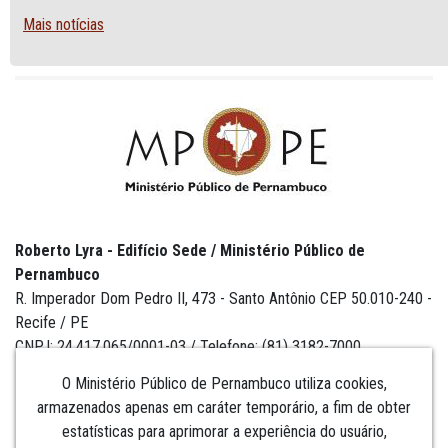
Mais notícias
Roberto Lyra - Edifício Sede / Ministério Público de
Pernambuco
R. Imperador Dom Pedro II, 473 - Santo Antônio CEP 50.010-240 -
Recife / PE
CNPJ: 24.417.065/0001-03 / Telefone: (81) 3182-7000
O Ministério Público de Pernambuco utiliza cookies,
armazenados apenas em caráter temporário, a fim de obter
estatísticas para aprimorar a experiência do usuário,
Institucional