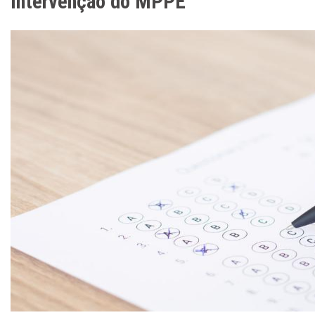
intervenção do MPPE