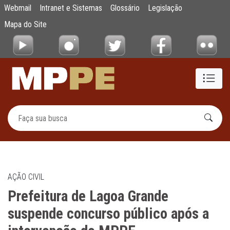
Prefeitura de Lagoa Grande suspende concu
Webmail
Intranet e Sistemas
Glossário
Legislação
Pular para o Conteúdo principal
Mapa do Site
AÇÃO CIVIL
Prefeitura de Lagoa Grande
suspende concurso público após a