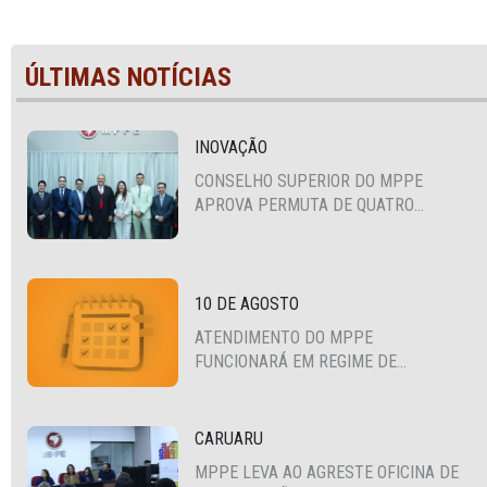
ÚLTIMAS NOTÍCIAS
INOVAÇÃO
CONSELHO SUPERIOR DO MPPE
APROVA PERMUTA DE QUATRO
PROMOTORES COM MPS DA BAHIA,
CEARÁ E PARAÍBA
10 DE AGOSTO
ATENDIMENTO DO MPPE
FUNCIONARÁ EM REGIME DE
PLANTÃO
CARUARU
MPPE LEVA AO AGRESTE OFICINA DE