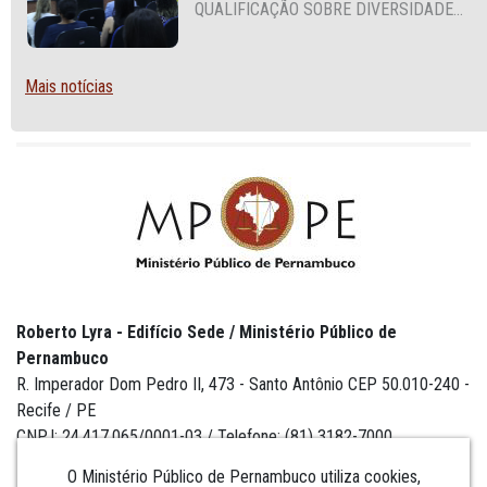
QUALIFICAÇÃO SOBRE DIVERSIDADE
SEXUAL E DE GÊNERO
Mais notícias
Roberto Lyra - Edifício Sede / Ministério Público de
Pernambuco
R. Imperador Dom Pedro II, 473 - Santo Antônio CEP 50.010-240 -
Recife / PE
CNPJ: 24.417.065/0001-03 / Telefone: (81) 3182-7000
O Ministério Público de Pernambuco utiliza cookies,