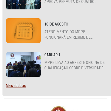
APROVA PERMUTA DE QUATRO
PROMOTORES COM MPS DA BAHIA,
CEARÁ E PARAÍBA
10 DE AGOSTO
ATENDIMENTO DO MPPE
FUNCIONARÁ EM REGIME DE
PLANTÃO
CARUARU
MPPE LEVA AO AGRESTE OFICINA DE
QUALIFICAÇÃO SOBRE DIVERSIDADE
SEXUAL E DE GÊNERO
Mais notícias