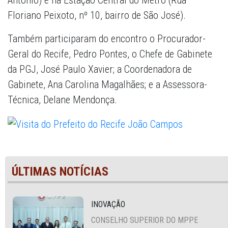
Antônio) e na Estação Central do Metrô (Rua
Floriano Peixoto, nº 10, bairro de São José).
Também participaram do encontro o Procurador-
Geral do Recife, Pedro Pontes, o Chefe de Gabinete
da PGJ, José Paulo Xavier; a Coordenadora de
Gabinete, Ana Carolina Magalhães; e a Assessora-
Técnica, Delane Mendonça.
ÚLTIMAS NOTÍCIAS
INOVAÇÃO
CONSELHO SUPERIOR DO MPPE