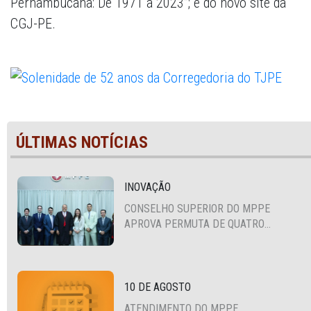
Pernambucana: De 1971 a 2023”; e do novo site da
CGJ-PE.
ÚLTIMAS NOTÍCIAS
INOVAÇÃO
CONSELHO SUPERIOR DO MPPE
APROVA PERMUTA DE QUATRO
PROMOTORES COM MPS DA BAHIA,
CEARÁ E PARAÍBA
10 DE AGOSTO
ATENDIMENTO DO MPPE