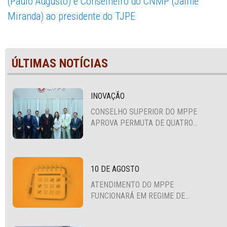
ÚLTIMAS NOTÍCIAS
INOVAÇÃO
CONSELHO SUPERIOR DO MPPE
APROVA PERMUTA DE QUATRO
PROMOTORES COM MPS DA BAHIA,
CEARÁ E PARAÍBA
10 DE AGOSTO
ATENDIMENTO DO MPPE
FUNCIONARÁ EM REGIME DE
PLANTÃO