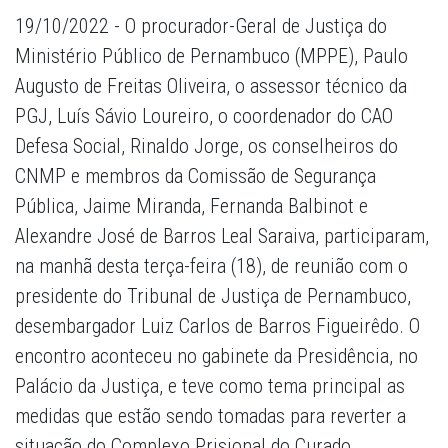
19/10/2022 - O procurador-Geral de Justiça do
Ministério Público de Pernambuco (MPPE), Paulo
Augusto de Freitas Oliveira, o assessor técnico da
PGJ, Luís Sávio Loureiro, o coordenador do CAO
Defesa Social, Rinaldo Jorge, os conselheiros do
CNMP e membros da Comissão de Segurança
Pública, Jaime Miranda, Fernanda Balbinot e
Alexandre José de Barros Leal Saraiva, participaram,
na manhã desta terça-feira (18), de reunião com o
presidente do Tribunal de Justiça de Pernambuco,
desembargador Luiz Carlos de Barros Figueirêdo. O
encontro aconteceu no gabinete da Presidência, no
Palácio da Justiça, e teve como tema principal as
medidas que estão sendo tomadas para reverter a
situação do Complexo Prisional do Curado.