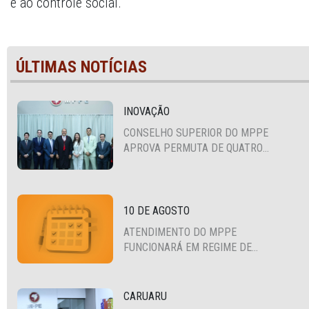
e ao controle social.
ÚLTIMAS NOTÍCIAS
INOVAÇÃO
CONSELHO SUPERIOR DO MPPE
APROVA PERMUTA DE QUATRO
PROMOTORES COM MPS DA BAHIA,
CEARÁ E PARAÍBA
10 DE AGOSTO
ATENDIMENTO DO MPPE
FUNCIONARÁ EM REGIME DE
PLANTÃO
CARUARU