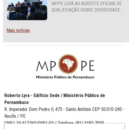
MPPE LEVA AO AGRESTE OFICINA DE
QUALIFICAÇÃO SOBRE DIVERSIDADE
SEXUAL E DE GÊNERO
Mais notícias
Roberto Lyra - Edifício Sede / Ministério Público de
Pernambuco
R. Imperador Dom Pedro II, 473 - Santo Antônio CEP 50.010-240 -
Recife / PE
CNPJ: 24.417.065/0001-03 / Telefone: (81) 3182-7000