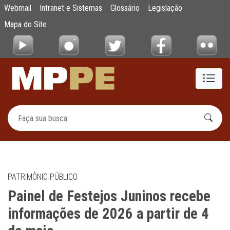
Painel de Festejos Juninos recebe informaç
Webmail
Intranet e Sistemas
Glossário
Legislação
Pular para o Conteúdo principal
Mapa do Site
PATRIMÔNIO PÚBLICO
Painel de Festejos Juninos recebe
informações de 2026 a partir de 4