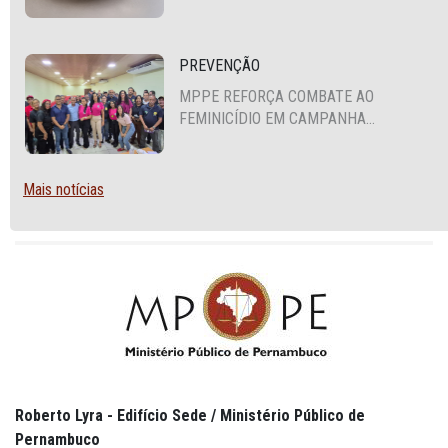
FORTALECIMENTO DA POLÍTICA DE
SEGURANÇA ALIMENTAR EM SANTA
CRUZ DO CAPIBARIBE
PREVENÇÃO
MPPE REFORÇA COMBATE AO
FEMINICÍDIO EM CAMPANHA
NACIONAL VOLTADA A VIGILANTES
Mais notícias
Roberto Lyra - Edifício Sede / Ministério Público de
Pernambuco