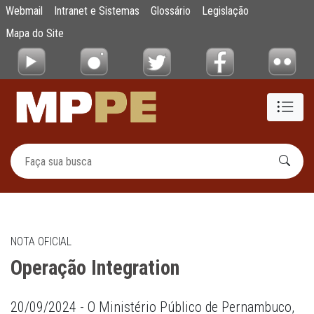
Operação Integration
Webmail
Intranet e Sistemas
Glossário
Legislação
Pular para o Conteúdo principal
Mapa do Site
NOTA OFICIAL
Operação Integration
20/09/2024 - O Ministério Público de Pernambuco,