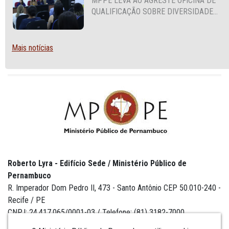
MPPE LEVA AO AGRESTE OFICINA DE
QUALIFICAÇÃO SOBRE DIVERSIDADE
SEXUAL E DE GÊNERO
Mais notícias
Roberto Lyra - Edifício Sede / Ministério Público de
Pernambuco
R. Imperador Dom Pedro II, 473 - Santo Antônio CEP 50.010-240 -
Recife / PE
CNPJ: 24.417.065/0001-03 / Telefone: (81) 3182-7000