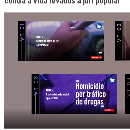
contra a vida levados a júri popular