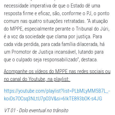
necessidade imperativa de que o Estado dê uma
resposta firme e eficaz, são, conforme o PJ, o ponto
comum nas quatro situações retratadas. “A atuação
do MPPE, especialmente perante o Tribunal do Júri,
é a voz da sociedade que clama por justiça. Para
cada vida perdida, para cada família dilacerada, há
um Promotor de Justiça incansável, lutando para
que o culpado seja responsabilizado”, destaca.
Acompanhe os vídeos do MPPE nas redes sociais ou
no canal do Youtube, na playlist:
https://youtube.com/playlist?list=PLbMLyMM5B7L_-
koiDs7OCsq3NLtU7pO3V&si=6IkTE893bOK-s4JG
VT 01 - Dolo eventual no trânsito