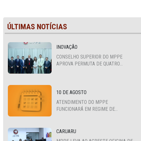
ÚLTIMAS NOTÍCIAS
INOVAÇÃO
CONSELHO SUPERIOR DO MPPE
APROVA PERMUTA DE QUATRO
PROMOTORES COM MPS DA BAHIA,
CEARÁ E PARAÍBA
10 DE AGOSTO
ATENDIMENTO DO MPPE
FUNCIONARÁ EM REGIME DE
PLANTÃO
CARUARU