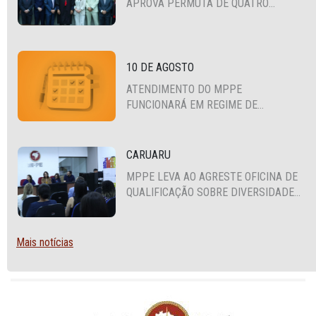
APROVA PERMUTA DE QUATRO
PROMOTORES COM MPS DA BAHIA,
CEARÁ E PARAÍBA
10 DE AGOSTO
ATENDIMENTO DO MPPE
FUNCIONARÁ EM REGIME DE
PLANTÃO
CARUARU
MPPE LEVA AO AGRESTE OFICINA DE
QUALIFICAÇÃO SOBRE DIVERSIDADE
SEXUAL E DE GÊNERO
Mais notícias