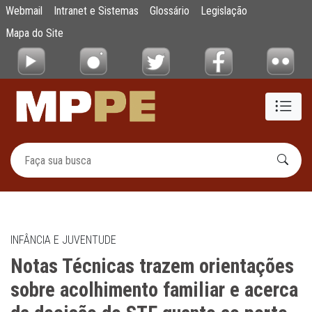
Notas Técnicas trazem orientações sobre a
Webmail
Intranet e Sistemas
Glossário
Legislação
Pular para o Conteúdo principal
Mapa do Site
INFÂNCIA E JUVENTUDE
Notas Técnicas trazem orientações
sobre acolhimento familiar e acerca