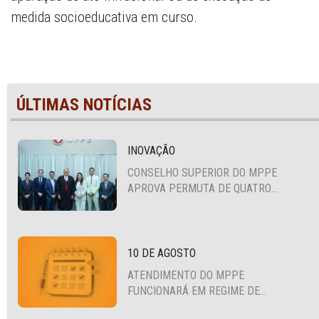
medida socioeducativa em curso.
ÚLTIMAS NOTÍCIAS
INOVAÇÃO
CONSELHO SUPERIOR DO MPPE
APROVA PERMUTA DE QUATRO
PROMOTORES COM MPS DA BAHIA,
CEARÁ E PARAÍBA
10 DE AGOSTO
ATENDIMENTO DO MPPE
FUNCIONARÁ EM REGIME DE
PLANTÃO