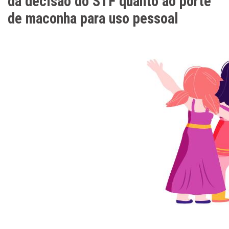
da decisão do STF quanto ao porte
de maconha para uso pessoal